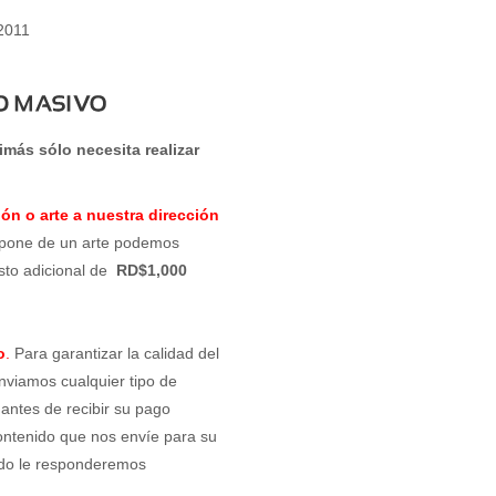
 2011
imás sólo necesita realizar
ón o arte a nuestra dirección
spone de un arte podemos
osto adicional de
RD$1,000
o
.
Para garantizar la calidad del
enviamos cualquier tipo de
 antes de recibir su pago
ontenido que nos envíe para su
sado le responderemos