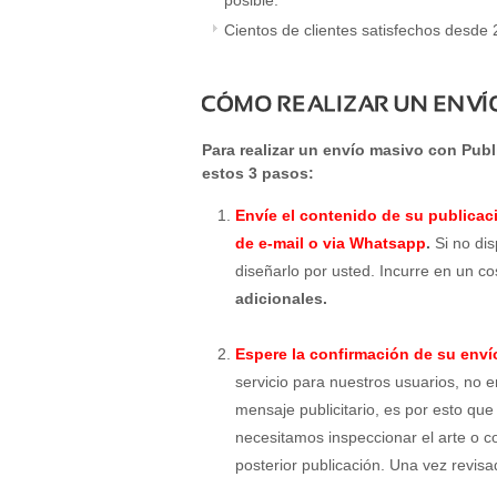
posible.
Cientos de clientes satisfechos desde
Para realizar un envío masivo con Publ
estos 3 pasos:
Envíe el contenido de su publicaci
de e-mail o via Whatsapp
.
Si no di
diseñarlo por usted. Incurre en un c
adicionales.
Espere la confirmación de su enví
servicio para nuestros usuarios, no 
mensaje publicitario, es por esto que
necesitamos inspeccionar el arte o c
posterior publicación. Una vez revi