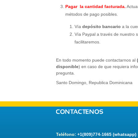
Pagar la cantidad facturada.
Actua
métodos de pago posibles.
Vía
depósito bancario
a la cue
Vía Paypal a través de nuestro si
facilitaremos.
En todo momento puede contactarnos al
disponible
) en caso de que requiera inf
pregunta.
Santo Domingo, Republica Dominicana
Teléfono:
+1(809)774-1665 (whatsapp)