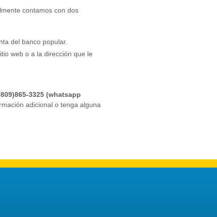
lmente contamos con dos
nta del banco popular.
tio web o a la dirección que le
(809)865-3325 (whatsapp
ormación adicional o tenga alguna