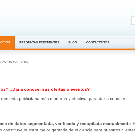
VICIOS
PREGUNTAS FRECUENTES
BLOG
CONTÁCTENOS
(ENVIOS MASIVOS)
ios? ¿Dar a conocer sus ofertas o eventos?
ramienta publicitaria más moderna y efectiva para dar a conocer.
ase de datos segmentada, verificada
y recopilada manualmente
. 
 constituye nuestra mejor garantía de eficiencia para nuestros cliente