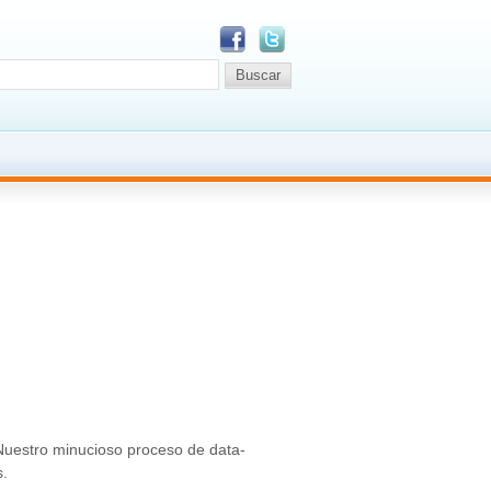
Nuestro minucioso proceso de data-
s.