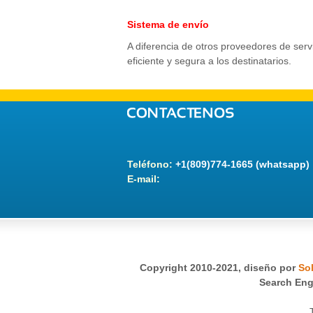
Sistema de envío
A diferencia de otros proveedores de serv
eficiente y segura a los destinatarios.
Teléfono:
+1(809)774-1665 (whatsapp)
E-mail:
Copyright 2010-2021, diseño por
So
Search Eng